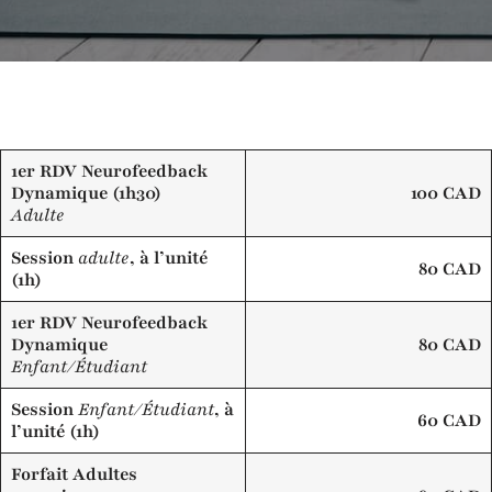
1er RDV Neurofeedback
Dynamique (1h30)
100 CAD
Adulte
Session
adulte
, à l’unité
80 CAD
(1h)
1er RDV Neurofeedback
Dynamique
80 CAD
Enfant/Étudiant
Session
Enfant/Étudiant
, à
60 CAD
l’unité (1h)
Forfait Adultes