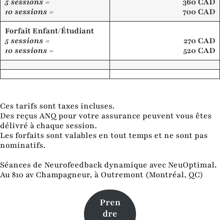
5 sessions =
360 CAD
10 sessions =
700 CAD
Forfait Enfant/Étudiant
5 sessions =
270 CAD
10 sessions =
520 CAD
Ces tarifs sont taxes incluses.
Des reçus ANQ pour votre assurance peuvent vous êtes
délivré à chaque session.
Les forfaits sont valables en tout temps et ne sont pas
nominatifs.
Séances de Neurofeedback dynamique avec NeuOptimal.
Au 810 av Champagneur, à Outremont (Montréal, QC)
Pren
dre