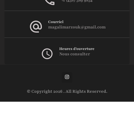
+1 (438) 389 9834
Courriel
magalimarzouk@gmail.com
Heures d'ouverture
Nous consulter
© Copyright 2026
. All Rights Reserved.