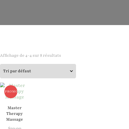
Affichage de 4–4 sur 8 résultats
PROMO !
Master
Therapy
Massage
Le
$
20.00